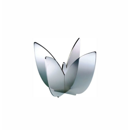
240,00
€