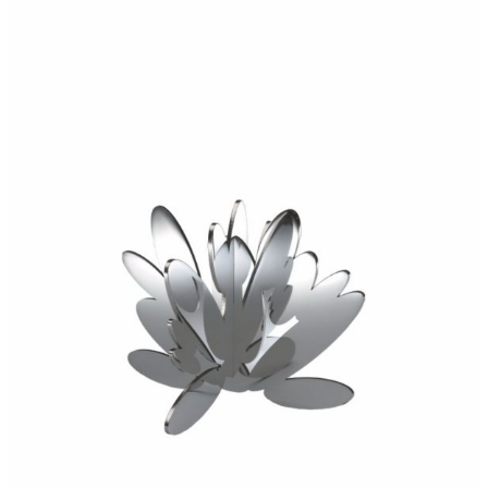
240,00
€