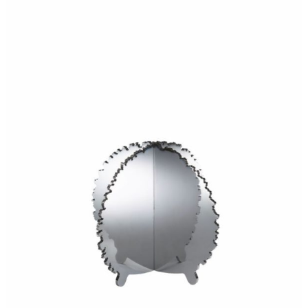
240,00
€