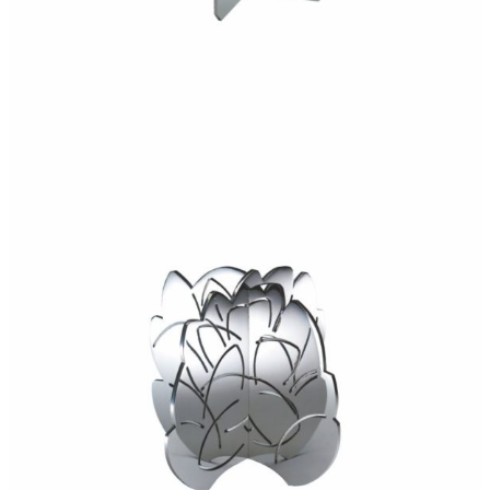
240,00
€