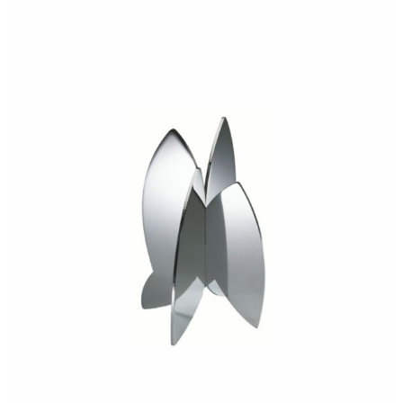
240,00
€