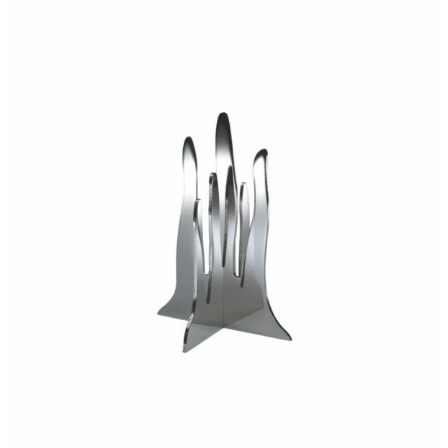
240,00
€