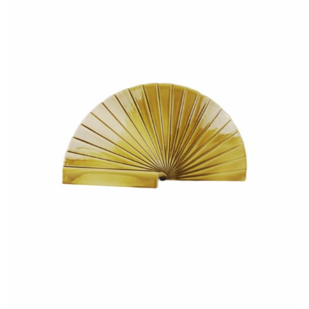
360,00
€