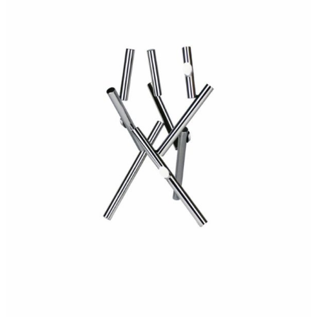
270,00
€