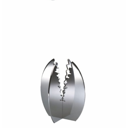
240,00
€