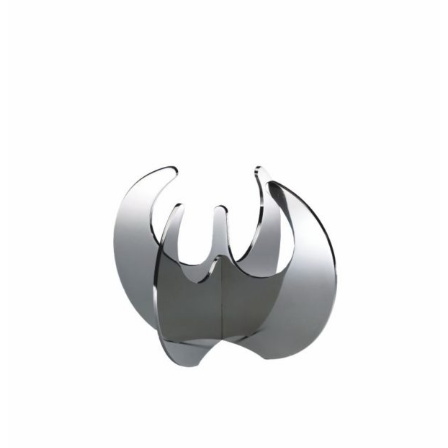
240,00
€