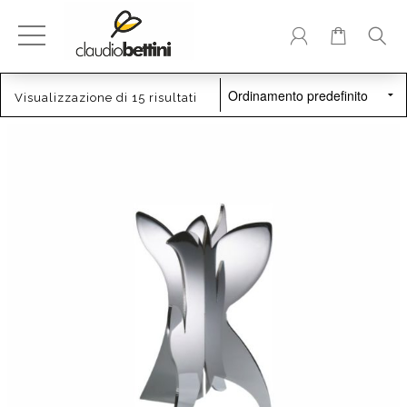
Skip
to
content
Visualizzazione di 15 risultati
240,00
€