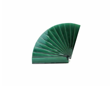
360,00
€