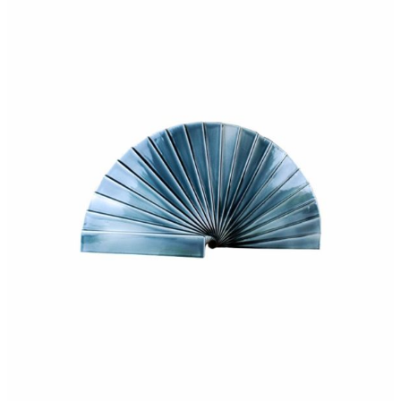
360,00
€