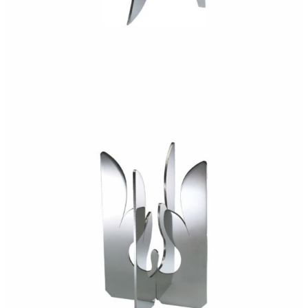
240,00
€