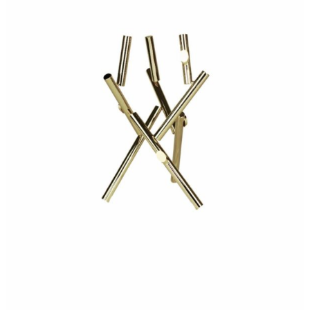
290,00
€