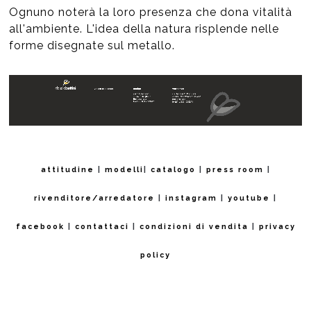
Ognuno noterà la loro presenza che dona vitalità
all'ambiente. L'idea della natura risplende nelle
forme disegnate sul metallo.
attitudine
|
modelli
|
catalogo
|
press room
|
rivenditore/arredatore
|
instagram
|
youtube
|
facebook
|
contattaci
|
condizioni di vendita
|
privacy
policy