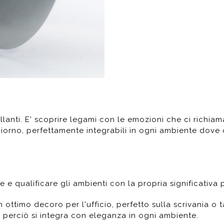
llanti. E' scoprire legami con le emozioni che ci richiam
giorno, perfettamente integrabili in ogni ambiente dov
e qualificare gli ambienti con la propria significativa 
 ottimo decoro per l'ufficio, perfetto sulla scrivania o t
o, perciò si integra con eleganza in ogni ambiente.