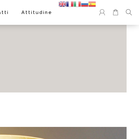
tti
Attitudine