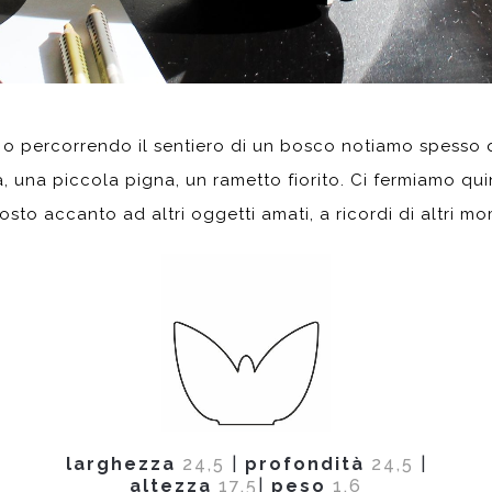
 percorrendo il sentiero di un bosco notiamo spesso 
 una piccola pigna, un rametto fiorito. Ci fermiamo quin
sto accanto ad altri oggetti amati, a ricordi di altri 
larghezza
24,5
|
profondità
24,5
|
altezza
17,5
|
peso
1,6