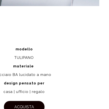
modello
TULIPANO
materiale
cciaio BA lucidato a mano
design pensato per
casa | ufficio | regalo
ACQUISTA