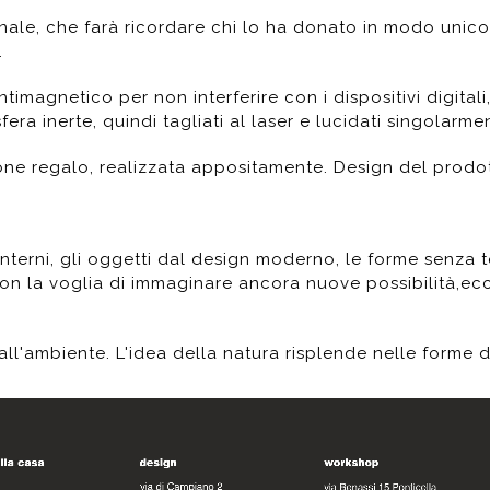
inale, che farà ricordare chi lo ha donato in modo unico.
.
magnetico per non interferire con i dispositivi digitali,
ra inerte, quindi tagliati al laser e lucidati singolarm
ne regalo, realizzata appositamente. Design del prodotto
terni, gli oggetti dal design moderno, le forme senza tem
con la voglia di immaginare ancora nuove possibilità,ecco
ll'ambiente. L'idea della natura risplende nelle forme d