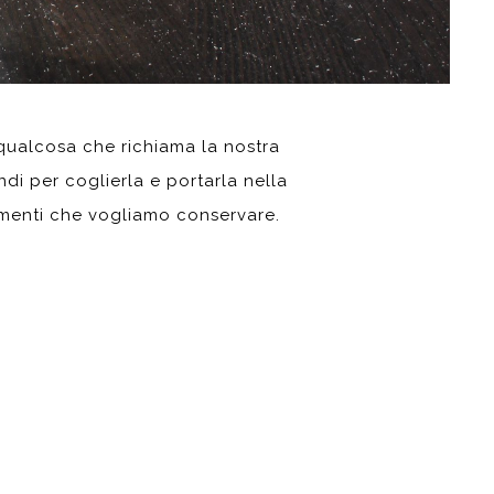
qualcosa che richiama la nostra
di per coglierla e portarla nella
momenti che vogliamo conservare.