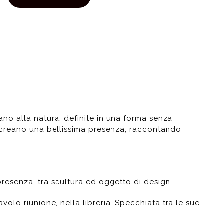
ano alla natura, definite in una forma senza
e creano una bellissima presenza, raccontando
presenza, tra scultura ed oggetto di design.
avolo riunione, nella libreria. Specchiata tra le sue