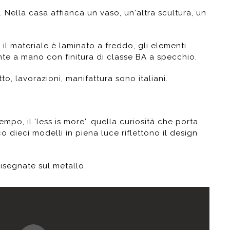
 Nella casa affianca un vaso, un'altra scultura, un
 il materiale è laminato a freddo, gli elementi
ente a mano con finitura di classe BA a specchio.
, lavorazioni, manifattura sono italiani.
po, il 'less is more', quella curiosità che porta
 dieci modelli in piena luce riflettono il design
isegnate sul metallo.