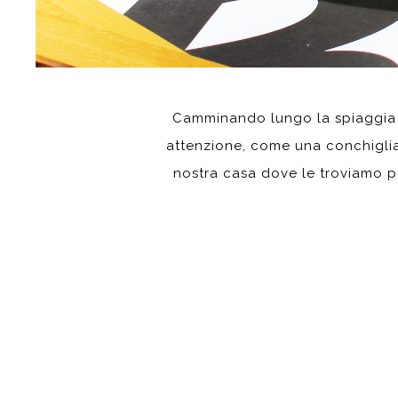
Camminando lungo la spiaggia o
attenzione, come una conchiglia,
nostra casa dove le troviamo po