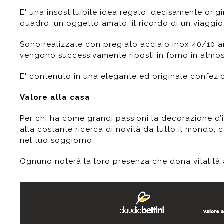
E' una insostituibile idea regalo, decisamente orig
quadro, un oggetto amato, il ricordo di un viaggio
Sono realizzate con pregiato acciaio inox 40/10 anti
vengono successivamente riposti in forno in atmosfe
E' contenuto in una elegante ed originale confezio
Valore alla casa
Per chi ha come grandi passioni la decorazione d’in
alla costante ricerca di novità da tutto il mondo, 
nel tuo soggiorno.
Ognuno noterà la loro presenza che dona vitalità a