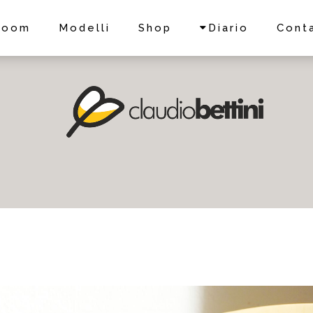
room
Modelli
Shop
Diario
Conta