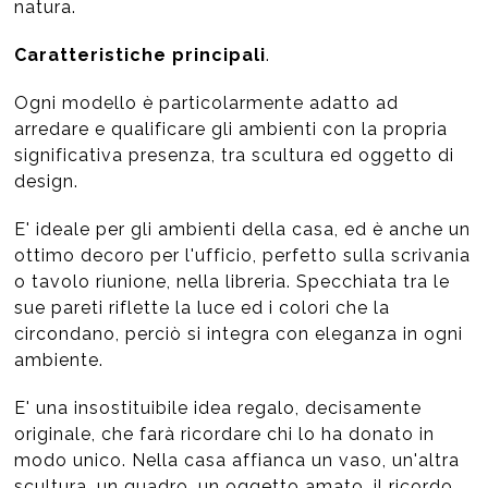
natura.
Caratteristiche principali
.
Ogni modello è particolarmente adatto ad
arredare e qualificare gli ambienti con la propria
significativa presenza, tra scultura ed oggetto di
design.
E' ideale per gli ambienti della casa, ed è anche un
ottimo decoro per l'ufficio, perfetto sulla scrivania
o tavolo riunione, nella libreria. Specchiata tra le
sue pareti riflette la luce ed i colori che la
circondano, perciò si integra con eleganza in ogni
ambiente.
E' una insostituibile idea regalo, decisamente
originale, che farà ricordare chi lo ha donato in
modo unico. Nella casa affianca un vaso, un'altra
scultura, un quadro, un oggetto amato, il ricordo