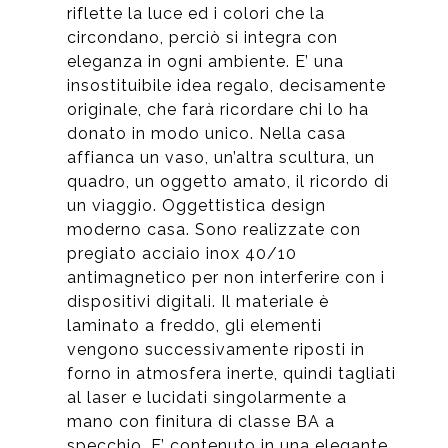
riflette la luce ed i colori che la
circondano, perciò si integra con
eleganza in ogni ambiente. E’ una
insostituibile idea regalo, decisamente
originale, che farà ricordare chi lo ha
donato in modo unico. Nella casa
affianca un vaso, un’altra scultura, un
quadro, un oggetto amato, il ricordo di
un viaggio. Oggettistica design
moderno casa. Sono realizzate con
pregiato acciaio inox 40/10
antimagnetico per non interferire con i
dispositivi digitali. Il materiale è
laminato a freddo, gli elementi
vengono successivamente riposti in
forno in atmosfera inerte, quindi tagliati
al laser e lucidati singolarmente a
mano con finitura di classe BA a
specchio. E’ contenuto in una elegante