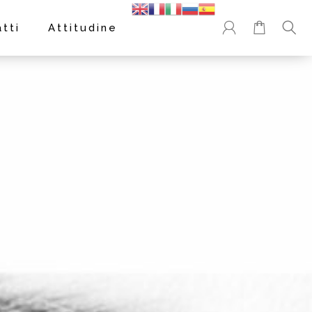
tti
Attitudine