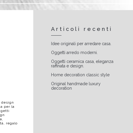
Articoli recenti
Idee originali per arredare casa.
Oggetti arredo moderni.
Oggetti ceramica casa, eleganza
raffinata e design.
Home decoration classic style
Original handmade luxury
decoration
a design
a per la
getti
ign
sa
,
tà
,
regalo