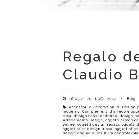
Regalo de
Claudio B
16:05 /
20
LUG
2017
•
Blog
Accessori e Decorazioni di Design pe
moderno
,
Complementi d'arredo e oggett
casa
,
design casa tendenze
,
design per
Arredamento Design
,
oggetti arredo c
online
,
oggetti design regalo
,
oggetti d
oggettistica design lusso
,
oggettistic
design originale
,
scultura centrotavol