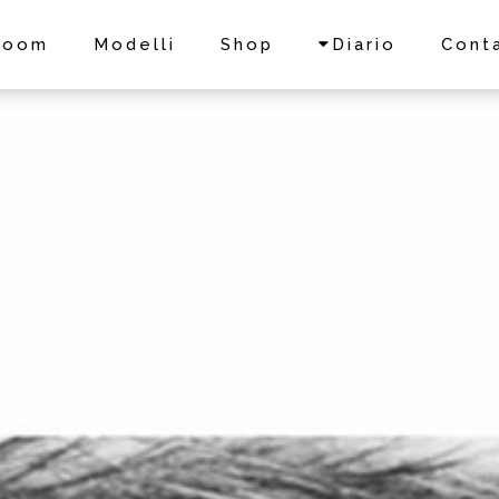
room
Modelli
Shop
Diario
Conta