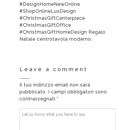
#DesignHomeNewOnline
#ShopOnlineLuxDesign
#ChristmasGiftCenterpiece
#ChristmasGiftOffice
#ChristmasGiftHomeDesign Regalo
Natale centrotavola moderno.
Leave a comment
Il tuo indirizzo email non sarà
pubblicato.
I campi obbligatori sono
contrassegnati
*