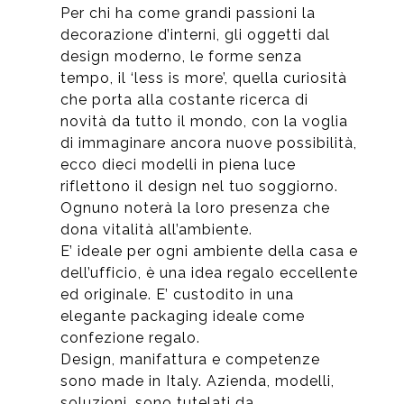
Per chi ha come grandi passioni la
decorazione d’interni, gli oggetti dal
design moderno, le forme senza
tempo, il ‘less is more’, quella curiosità
che porta alla costante ricerca di
novità da tutto il mondo, con la voglia
di immaginare ancora nuove possibilità,
ecco dieci modelli in piena luce
riflettono il design nel tuo soggiorno.
Ognuno noterà la loro presenza che
dona vitalità all’ambiente.
E’ ideale per ogni ambiente della casa e
dell’ufficio, è una idea regalo eccellente
ed originale. E’ custodito in una
elegante packaging ideale come
confezione regalo.
Design, manifattura e competenze
sono made in Italy. Azienda, modelli,
soluzioni, sono tutelati da