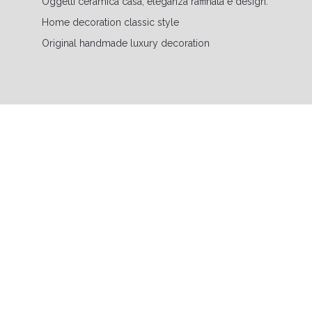
Oggetti ceramica casa, eleganza raffinata e design.
Home decoration classic style
Original handmade luxury decoration