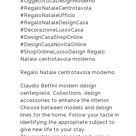
#OggettisticaDesignModerno
#RegaloNataleCentrotavola
#RegaloNataleUfficio
#RegaloNataleDesignCasa
#DecorazioneLussoCasa
#DesignCasaShopOnline
#DesignCasaNovitàOnline
#ShopOnlineLussoDesign Regalo
Natale centrotavola moderno.
Regalo Natale centrotavola moderno.
Claudio Bettini modern design
centerpiece. Collections, design
accessories to enhance the interior.
Choose between models and design
lines for the home. Follow your taste in
identifying the appropriate subject to
give new life to your stay.